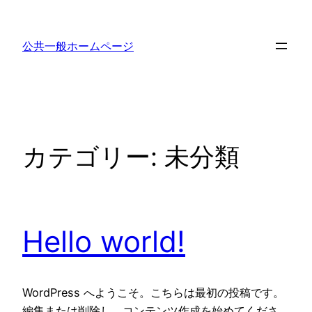
内
容
公共一般ホームページ
を
ス
キ
ッ
プ
カテゴリー:
未分類
Hello world!
WordPress へようこそ。こちらは最初の投稿です。
編集または削除し、コンテンツ作成を始めてくださ